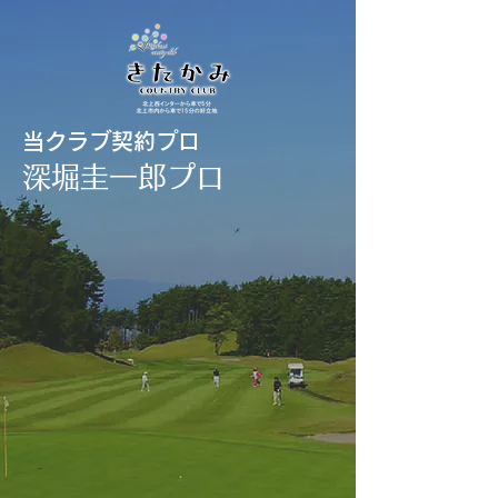
当クラブ契約プロ
深堀圭一郎プロ